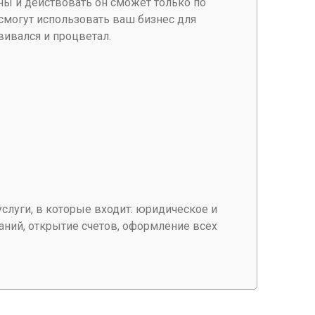
ны и действовать он сможет только по
смогут использовать ваш бизнес для
вивался и процветал.
луги, в которые входит: юридическое и
ний, открытие счетов, оформление всех