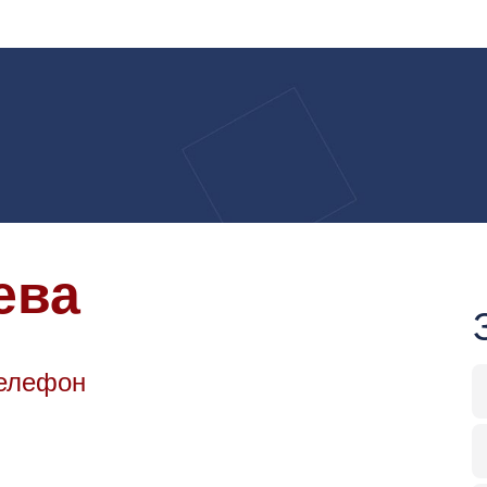
ева
Телефон