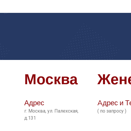
Москва
Жен
Адрес
Aдрес и 
г. Москва, ул. Палехская,
( по запросу )
д.131