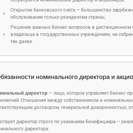
Открытие банковского счёта — большинство зарубеж
обслуживания только резидентам страны;
Решение важных бизнес-вопросов в дистанционном 
владельца в государственных учреждениях, на собран
так далее.
Обязанности номинального директора и акци
инальный директор
— лицо, которое управляет бизнес-п
номочий. Отношения между собственником и номинальны
тветствующим договором, генеральной доверенностью, 
ствует директор строго по указаниям бенефициара — реа
инального директора: