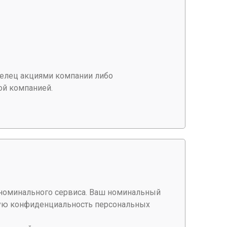
делец акциями компании либо
ой компанией.
 номинального сервиса. Ваш номинальный
огую конфиденциальность персональных