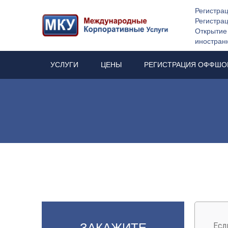
Регистра
Регистра
Открытие 
иностран
УСЛУГИ
ЦЕНЫ
РЕГИСТРАЦИЯ ОФФШО
ЗАКАЖИТЕ
Есл