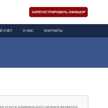
ЗАРЕГИСТРИРОВАТЬ ОФФШОР
Й СЧЕТ
О НАС
КОНТАКТЫ
да услуги номинального сервиса являются