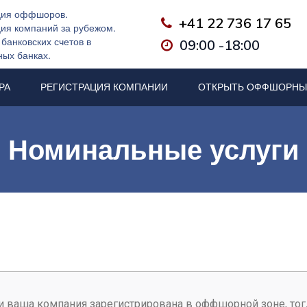
ция оффшоров.
+41 22 736 17 65

ция компаний за рубежом.
банковских счетов в
09:00 -18:00

ных банках.
РА
РЕГИСТРАЦИЯ КОМПАНИИ
ОТКРЫТЬ ОФФШОРНЫ
Номинальные услуги
и ваша компания зарегистрирована в оффшорной зоне, тог