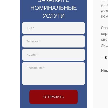
дос
НОМИНАЛЬНЫЕ
дол
УСЛУГИ
ком
Осо
сер
сво
лиц
- 
Ном
ОТПРАВИТЬ