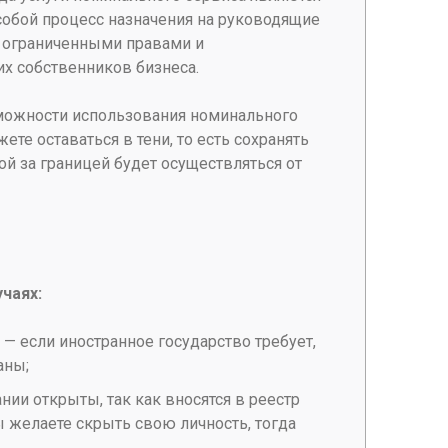
собой процесс назначения на руководящие
 ограниченными правами и
х собственников бизнеса.
можности использования номинального
ете оставаться в тени, то есть сохранять
й за границей будет осуществляться от
чаях:
— если иностранное государство требует,
аны;
ии открыты, так как вносятся в реестр
вы желаете скрыть свою личность, тогда